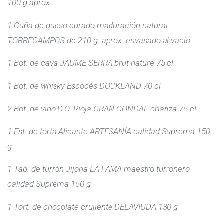
100 g aprox.
1 Cuña de queso curado maduración natural
TORRECAMPOS de 210 g aprox. envasado al vacío.
1 Bot. de cava JAUME SERRA brut nature 75 cl
1 Bot. de whisky Escocés DOCKLAND 70 cl
2 Bot. de vino D.O. Rioja GRAN CONDAL crianza 75 cl
1 Est. de torta Alicante ARTESANÍA calidad Suprema 150
g
1 Tab. de turrón Jijona LA FAMA maestro turronero
calidad Suprema 150 g
1 Tort. de chocolate crujiente DELAVIUDA 130 g