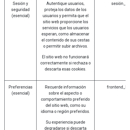
Sesión y
Autentique usuarios,
sesión_id
seguridad
proteja los datos de los
(esencial)
usuarios y permita que el
sitio web proporcione los
servicios que los usuarios
esperan, como almacenar
el contenido de sus cestas
o permitir subir archivos.
El sitio web no funcionará
correctamente si rechaza o
descarta esas cookies.
Preferencias
Recuerde información
frontend_la
(esencial)
sobre el aspecto o
comportamiento preferido
del sitio web, como su
idioma o región preferidos.
Su experiencia puede
degradarse si descarta