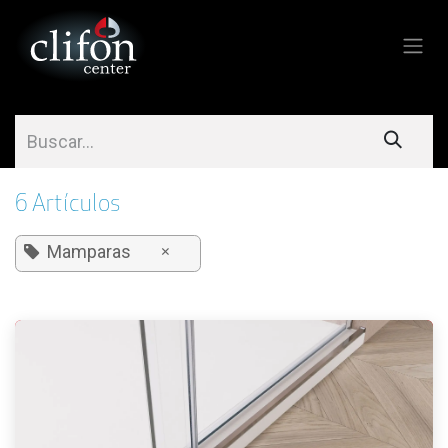
Ir al contenido
6 Artículos
Mamparas
×